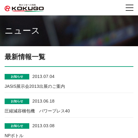
togg
navi
ニュース
最新情報一覧
2013.07.04
お知らせ
JASIS展示会2013出展のご案内
2013.06.18
お知らせ
圧縮減容梱包機 パワープレス40
2013.03.08
お知らせ
NPボトル